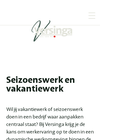
Seizoenswerk en
vakantiewerk
Wil jij vakantiewerk of seizoenswerk
doen in een bedrijf waar aanpakken
centraal staat? Bij Versinga krijg je de
kans om werkervaring op te doen in een
dynamische werkomgeving binnen de