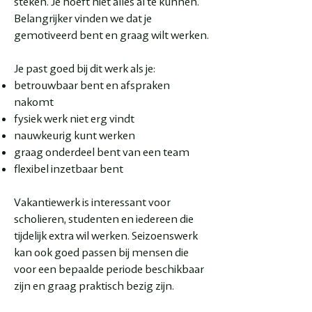
steken. Je hoeft niet alles al te kunnen.
Belangrijker vinden we dat je
gemotiveerd bent en graag wilt werken.
Je past goed bij dit werk als je:
betrouwbaar bent en afspraken
nakomt
fysiek werk niet erg vindt
nauwkeurig kunt werken
graag onderdeel bent van een team
flexibel inzetbaar bent
Vakantiewerk is interessant voor
scholieren, studenten en iedereen die
tijdelijk extra wil werken. Seizoenswerk
kan ook goed passen bij mensen die
voor een bepaalde periode beschikbaar
zijn en graag praktisch bezig zijn.