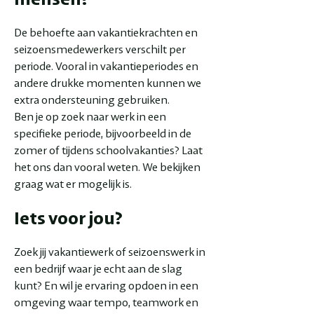
De behoefte aan vakantiekrachten en
seizoensmedewerkers verschilt per
periode. Vooral in vakantieperiodes en
andere drukke momenten kunnen we
extra ondersteuning gebruiken.
Ben je op zoek naar werk in een
specifieke periode, bijvoorbeeld in de
zomer of tijdens schoolvakanties? Laat
het ons dan vooral weten. We bekijken
graag wat er mogelijk is.
Iets voor jou?
Zoek jij vakantiewerk of seizoenswerk in
een bedrijf waar je echt aan de slag
kunt? En wil je ervaring opdoen in een
omgeving waar tempo, teamwork en