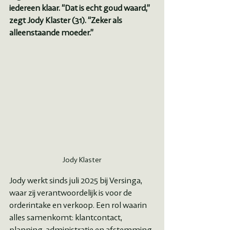
iedereen klaar. “Dat is echt goud waard,” 
zegt Jody Klaster (31). “Zeker als 
alleenstaande moeder.”
Jody Klaster
Jody werkt sinds juli 2025 bij Versinga, 
waar zij verantwoordelijk is voor de 
orderintake en verkoop. Een rol waarin 
alles samenkomt: klantcontact, 
planning, administratie en afstemming 