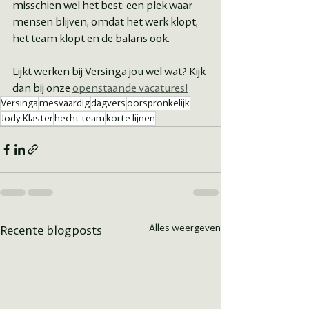
misschien wel het best: een plek waar 
mensen blijven, omdat het werk klopt, 
het team klopt en de balans ook.
Lijkt werken bij Versinga jou wel wat? Kijk 
dan bij onze 
openstaande vacatures!
Versinga
mesvaardig
dagvers
oorspronkelijk
Jody Klaster
hecht team
korte lijnen
Recente blogposts
Alles weergeven