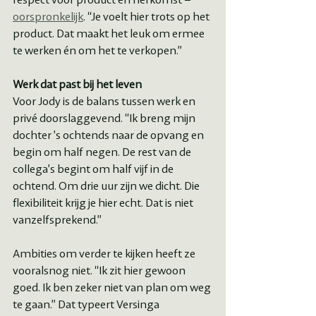
oorspronkelijk
. “Je voelt hier trots op het 
product. Dat maakt het leuk om ermee 
te werken én om het te verkopen.”
Werk dat past bij het leven
Voor Jody is de balans tussen werk en 
privé doorslaggevend. “Ik breng mijn 
dochter ’s ochtends naar de opvang en 
begin om half negen. De rest van de 
collega’s begint om half vijf in de 
ochtend. Om drie uur zijn we dicht. Die 
flexibiliteit krijg je hier echt. Dat is niet 
vanzelfsprekend.”
Ambities om verder te kijken heeft ze 
vooralsnog niet. “Ik zit hier gewoon 
goed. Ik ben zeker niet van plan om weg 
te gaan.” Dat typeert Versinga 