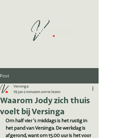
Post
Versinga
19 jan
2 minuten om te lezen
Waarom Jody zich thuis
voelt bij Versinga
Om half vier ’s middags is het rustig in 
het pand van Versinga. De werkdag is 
afgerond, want om 15.00 uur is het voor 