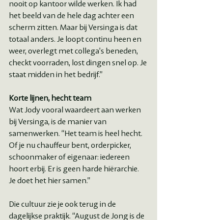
nooit op kantoor wilde werken. Ik had 
het beeld van de hele dag achter een 
scherm zitten. Maar bij Versinga is dat 
totaal anders. Je loopt continu heen en 
weer, overlegt met collega’s beneden, 
checkt voorraden, lost dingen snel op. Je 
staat midden in het bedrijf.”
Korte lijnen, hecht team
Wat Jody vooral waardeert aan werken 
bij Versinga, is de manier van 
samenwerken. “Het team is heel hecht. 
Of je nu chauffeur bent, orderpicker, 
schoonmaker of eigenaar: iedereen 
hoort erbij. Er is geen harde hiërarchie. 
Je doet het hier samen.”
Die cultuur zie je ook terug in de 
dagelijkse praktijk. “August de Jong is de 