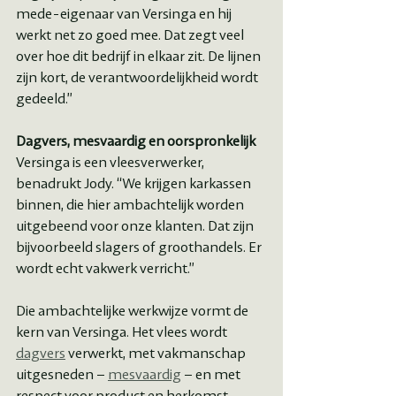
mede-eigenaar van Versinga en hij 
werkt net zo goed mee. Dat zegt veel 
over hoe dit bedrijf in elkaar zit. De lijnen 
zijn kort, de verantwoordelijkheid wordt 
gedeeld.”
Dagvers, mesvaardig en oorspronkelijk
Versinga is een vleesverwerker, 
benadrukt Jody. “We krijgen karkassen 
binnen, die hier ambachtelijk worden 
uitgebeend voor onze klanten. Dat zijn 
bijvoorbeeld slagers of groothandels. Er 
wordt echt vakwerk verricht.”
Die ambachtelijke werkwijze vormt de 
kern van Versinga. Het vlees wordt 
dagvers
 verwerkt, met vakmanschap 
uitgesneden – 
mesvaardig
 – en met 
respect voor product en herkomst – 